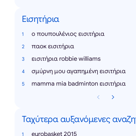
Εισητήρια
ο πουπουλένιος εισιτήρια
παοκ εισιτήρια
εισιτήρια robbie williams
σμύρνη μου αγαπημένη εισιτήρια
mamma mia badminton εισιτήρια
Ταχύτερα αυξανόμενες αναζη
eurobasket 2015