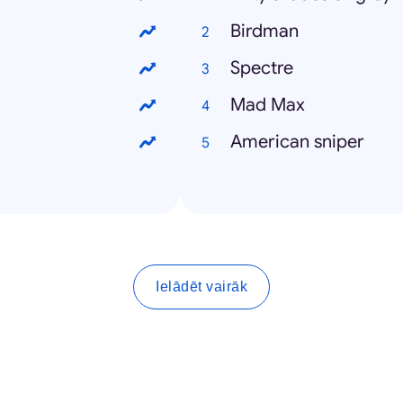
Birdman
Spectre
Mad Max
American sniper
Ielādēt vairāk