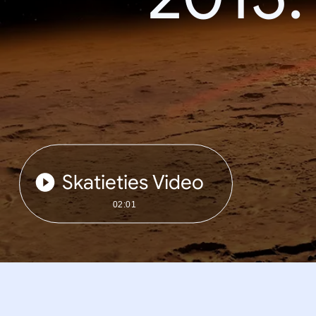
Skatieties Video
02:01