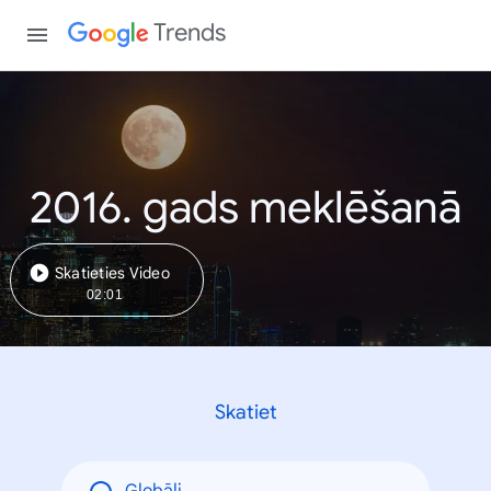
Trends
2016. gads meklēšanā
Skatieties Video
02:01
Skatiet