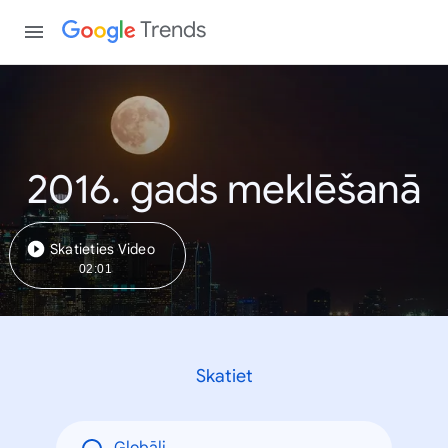
Trends
2016. gads meklēšanā
Skatieties Video
02:01
Skatiet