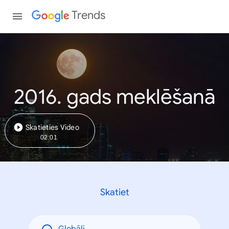
Trends
2016. gads meklēšanā
Skatieties Video
02:01
Skatiet