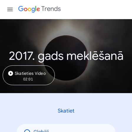
Trends
2017. gads meklēšanā
Skatieties Video
02:01
Skatiet