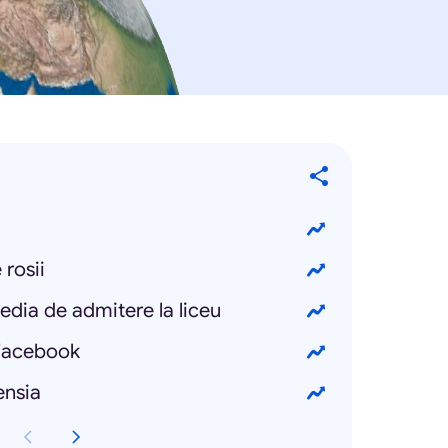
rosii
dia de admitere la liceu
facebook
ensia