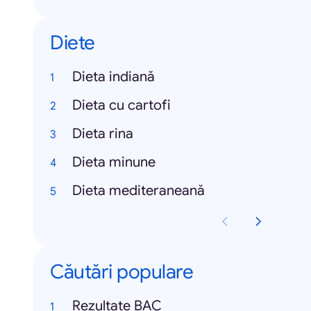
Diete
Dieta indiană
Dieta cu cartofi
Dieta rina
Dieta minune
Dieta mediteraneană
Căutări populare
Rezultate BAC