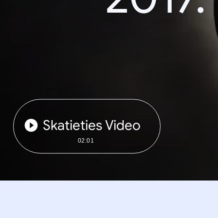
Skatieties Video
02:01