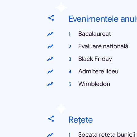
Evenimentele anul
Bacalaureat
Evaluare națională
Black Friday
Admitere liceu
Wimbledon
Rețete
Socata rețeta bunicii