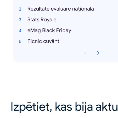
Rezultate evaluare națională
Stats Royale
eMag Black Friday
Picnic cuvânt
Izpētiet, kas bija akt