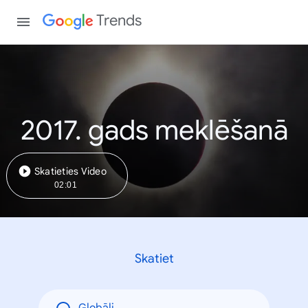
Trends
2017. gads meklēšanā
Skatieties Video
02:01
Skatiet