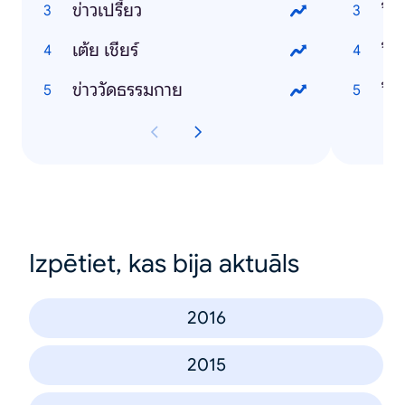
ข่าวเปรี้ยว
วิธ
เต้ย เชียร์
วิธ
ข่าววัดธรรมกาย
วิธ
Izpētiet, kas bija aktuāls
2016
2015