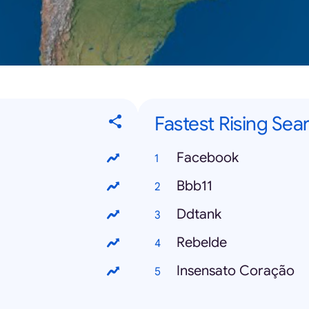
Fastest Rising Sea
Facebook
Bbb11
Ddtank
Rebelde
Insensato Coração