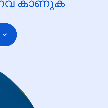
ന്നവ കാണുക