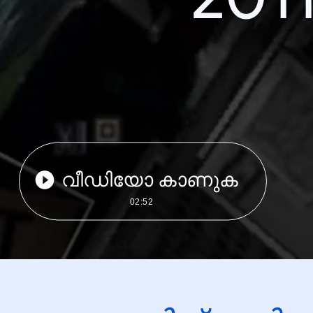
വീഡിയോ കാണുക
02:52