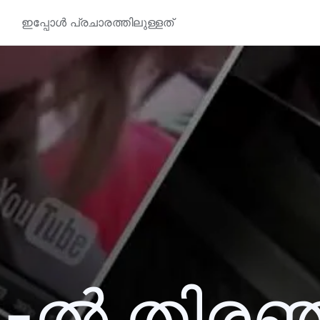
ഇപ്പോൾ പ്രചാരത്തിലുള്ളത്
1-ൽ തിര