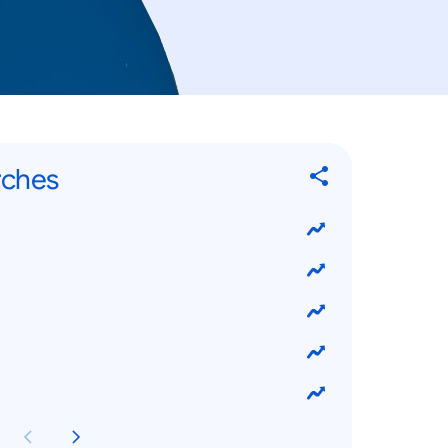
rches