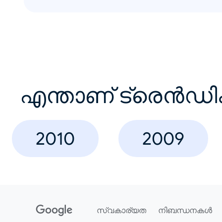
എന്താണ് ട്രെൻഡി
2010
2009
സ്വകാര്യത
നിബന്ധനകൾ