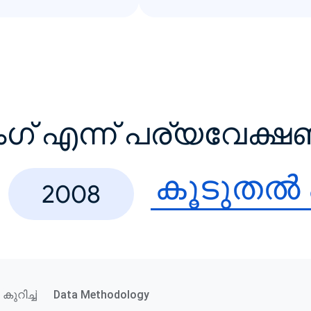
ംഗ് എന്ന് പര്യവേക്
കൂടുതൽ
2008
കുറിച്ച്
Data Methodology