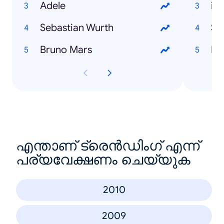
Adele
iP
Sebastian Wurth
Sa
Bruno Mars
Ds
എന്താണ് ട്രെൻഡിംഗ് എന്ന്
പര്യവേക്ഷണം ചെയ്യുക
2010
2009