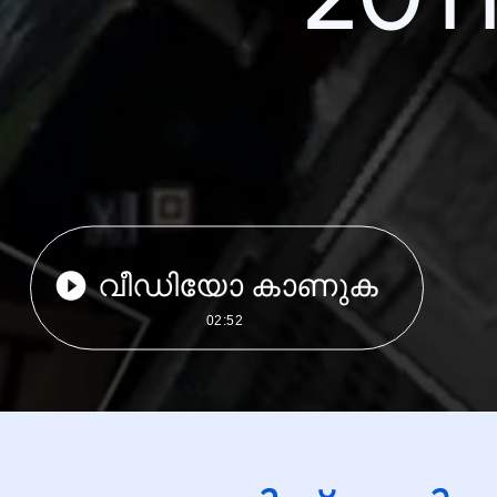
വീഡിയോ കാണുക
02:52