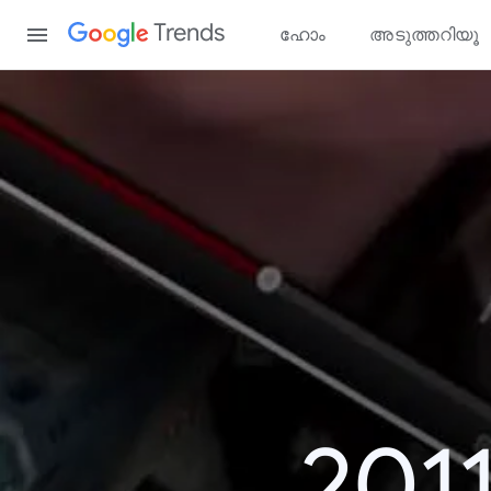
Content
Trends
ഹോം
അടുത്തറിയൂ
201