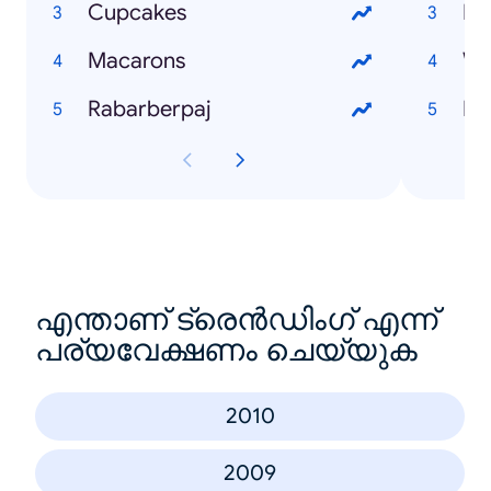
Cupcakes
Bat
Macarons
Wo
Rabarberpaj
Le
എന്താണ് ട്രെൻഡിംഗ് എന്ന്
പര്യവേക്ഷണം ചെയ്യുക
2010
2009