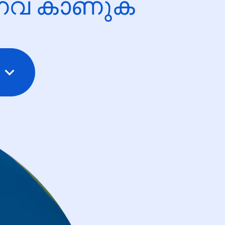
ന്നവ കാണുക