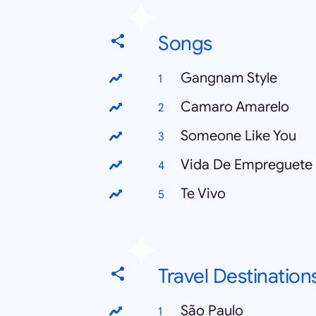
Songs
Gangnam Style
Camaro Amarelo
Someone Like You
Vida De Empreguete
Te Vivo
Travel Destination
São Paulo