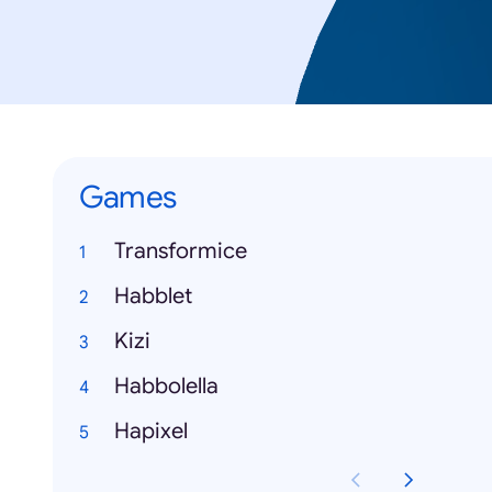
Games
Transformice
Habblet
Kizi
Habbolella
Hapixel