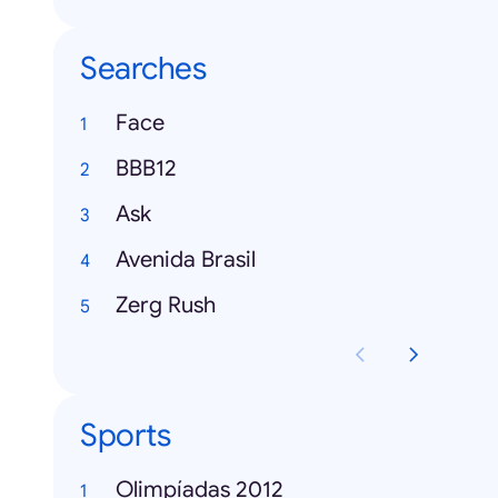
Searches
Face
BBB12
Ask
Avenida Brasil
Zerg Rush
Sports
Olimpíadas 2012