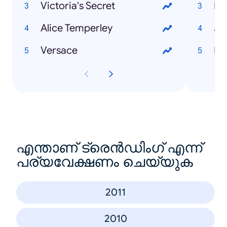
Victoria's Secret
Lu
Alice Temperley
Ja
Versace
Ro
എന്താണ് ട്രെൻഡിംഗ് എന്ന്
പര്യവേക്ഷണം ചെയ്യുക
2011
2010