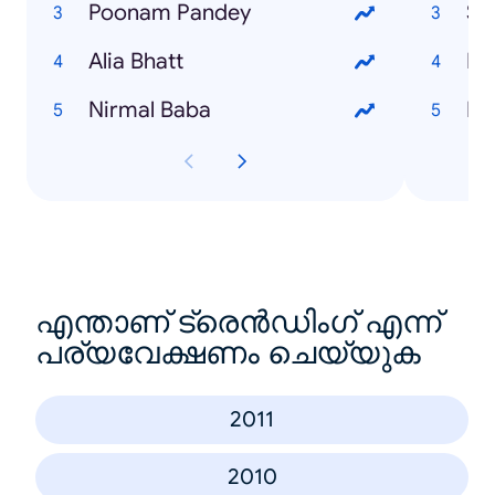
Poonam Pandey
Su
Alia Bhatt
Ek
Nirmal Baba
Ro
എന്താണ് ട്രെൻഡിംഗ് എന്ന്
പര്യവേക്ഷണം ചെയ്യുക
2011
2010