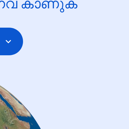
ന്നവ കാണുക