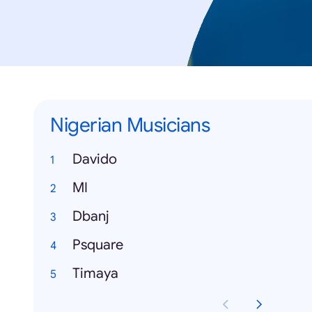
Nigerian Musicians
Davido
MI
Dbanj
Psquare
Timaya