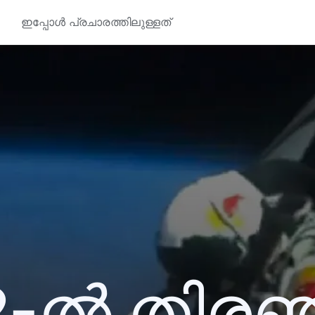
ഇപ്പോൾ പ്രചാരത്തിലുള്ളത്
2-ൽ തിര