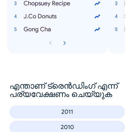
Chopsuey Recipe
iP
J.Co Donuts
Sa
Gong Cha
iP
എന്താണ് ട്രെൻഡിംഗ് എന്ന്
പര്യവേക്ഷണം ചെയ്യുക
2011
2010