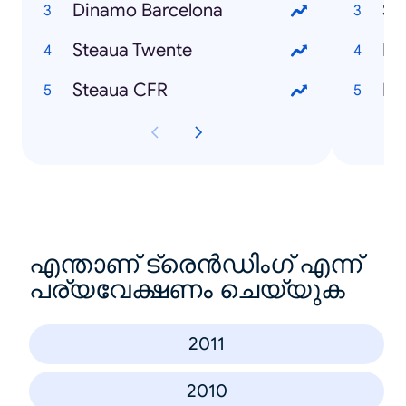
Dinamo Barcelona
Si
Steaua Twente
Em
Steaua CFR
Ha
എന്താണ് ട്രെൻഡിംഗ് എന്ന്
പര്യവേക്ഷണം ചെയ്യുക
2011
2010