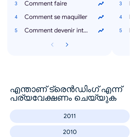
Comment faire
Ri
Comment se maquiller
Ro
Comment devenir intelligent
Ba
എന്താണ് ട്രെൻഡിംഗ് എന്ന്
പര്യവേക്ഷണം ചെയ്യുക
2011
2010