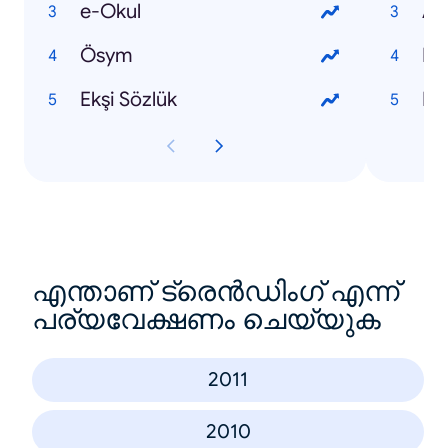
e-Okul
Al
Ösym
Du
Ekşi Sözlük
Kıb
എന്താണ് ട്രെൻഡിംഗ് എന്ന്
പര്യവേക്ഷണം ചെയ്യുക
2011
2010