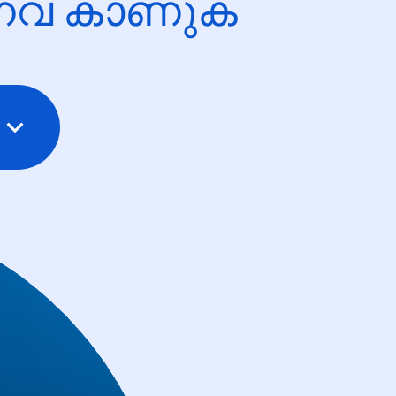
ന്നവ കാണുക