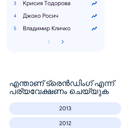
Kрисия Tодорова
Джоко Росич
Владимир Кличко
എന്താണ് ട്രെൻഡിംഗ് എന്ന്
പര്യവേക്ഷണം ചെയ്യുക
2013
2012