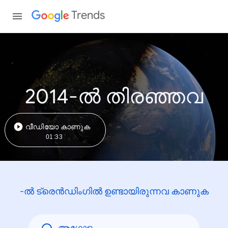
Trends
2014-ൽ തിരഞ്ഞവ
വീഡിയോ കാണുക
01:33
-ൽ ട്രെൻഡിംഗിൽ ഉണ്ടായിരുന്നവ കാണുക