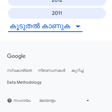
2012
2011
കൂടുതൽ കാണുക
സ്വകാര്യത
നിബന്ധനകൾ
കുറിച്ച്
Data Methodology
സഹായം