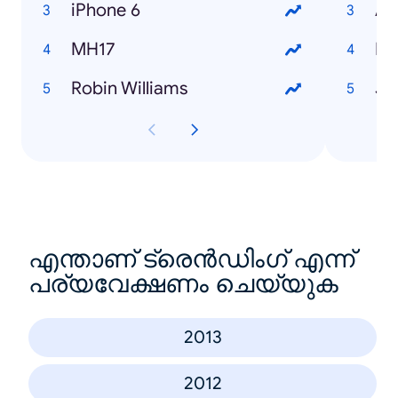
iPhone 6
An
MH17
La
Robin Williams
Jo
എന്താണ് ട്രെൻഡിംഗ് എന്ന്
പര്യവേക്ഷണം ചെയ്യുക
2013
2012