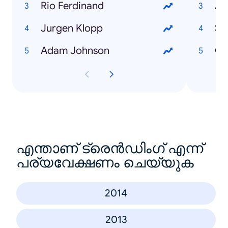
Rio Ferdinand
Au
Jurgen Klopp
Sp
Adam Johnson
Co
എന്താണ് ട്രെൻഡിംഗ് എന്ന്
പര്യവേക്ഷണം ചെയ്യുക
2014
2013