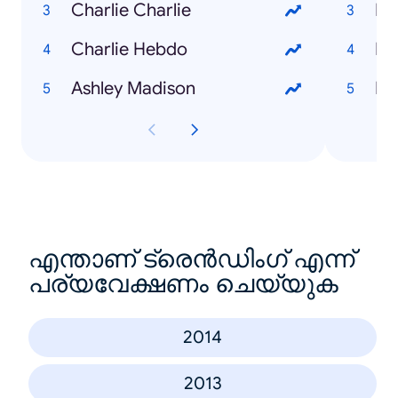
Charlie Charlie
Mm
Charlie Hebdo
Ba
Ashley Madison
Ki
എന്താണ് ട്രെൻഡിംഗ് എന്ന്
പര്യവേക്ഷണം ചെയ്യുക
2014
2013