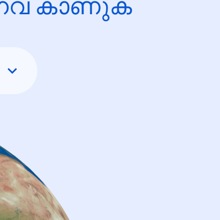
ന്നവ കാണുക