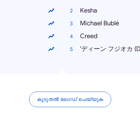
Kesha
Michael Bublé
Creed
'ディーン フジオカ (Dea
കൂടുതൽ ലോഡ് ചെയ്യുക