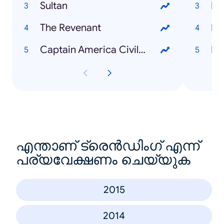
Sultan
Ri
The Revenant
Do
Captain America Civil War
Ra
എന്താണ് ട്രെൻഡിംഗ് എന്ന്
പര്യവേക്ഷണം ചെയ്യുക
2015
2014