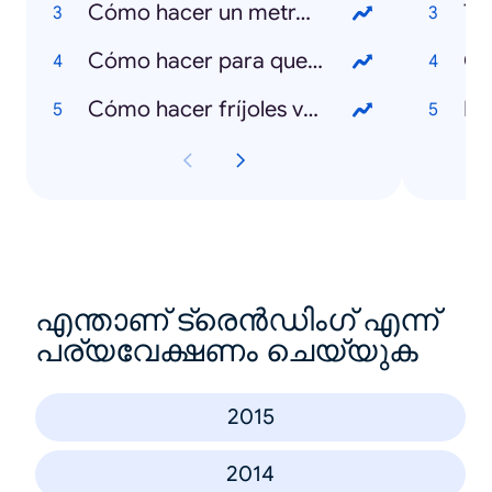
Cómo hacer un metro con pulgadas
To
Cómo hacer para que mi cabello no quede tan crespo
Cómo hacer fríjoles verdes
El
എന്താണ് ട്രെൻഡിംഗ് എന്ന്
പര്യവേക്ഷണം ചെയ്യുക
2015
2014