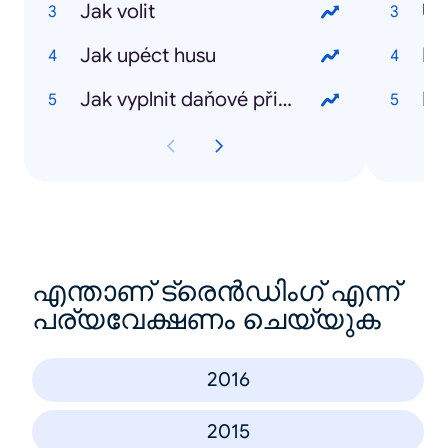
Jak volit
Úč
Jak upéct husu
Li
Jak vyplnit daňové přiznání
Pe
എന്താണ് ട്രെൻഡിംഗ് എന്ന്
പര്യവേക്ഷണം ചെയ്യുക
2016
2015