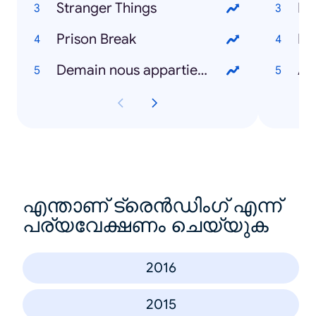
Stranger Things
Ré
Prison Break
P
Demain nous appartient
As
എന്താണ് ട്രെൻഡിംഗ് എന്ന്
പര്യവേക്ഷണം ചെയ്യുക
2016
2015