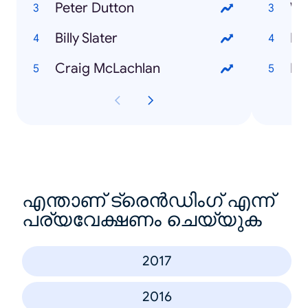
Peter Dutton
We
Billy Slater
My
Craig McLachlan
Be
എന്താണ് ട്രെൻഡിംഗ് എന്ന്
പര്യവേക്ഷണം ചെയ്യുക
2017
2016