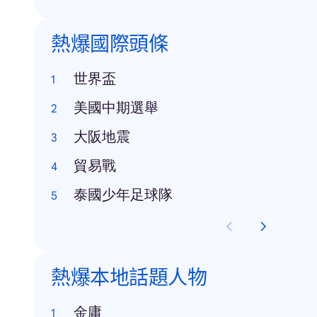
熱爆國際頭條
世界盃
美國中期選舉
大阪地震
貿易戰
泰國少年足球隊
熱爆本地話題人物
金庸