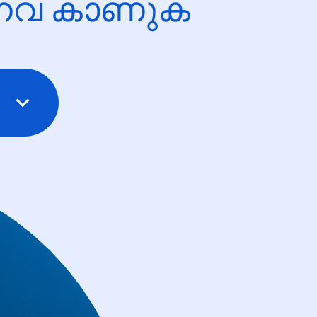
ന്നവ കാണുക