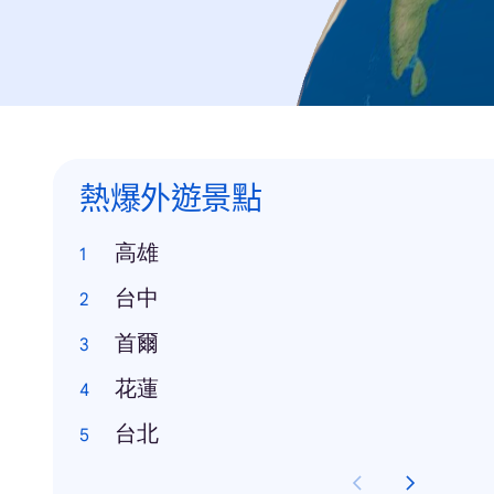
熱爆外遊景點
高雄
台中
首爾
花蓮
台北