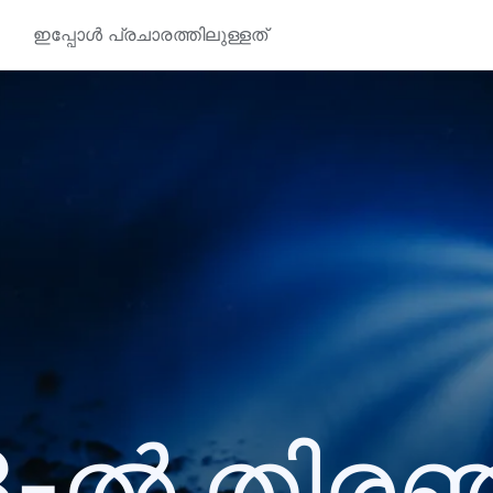
ഇപ്പോൾ പ്രചാരത്തിലുള്ളത്
8-ൽ തിര