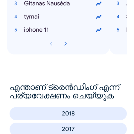
Gitanas Nausėda
Al
tymai
Sa
iphone 11
Ka
എന്താണ് ട്രെൻഡിംഗ് എന്ന്
പര്യവേക്ഷണം ചെയ്യുക
2018
2017