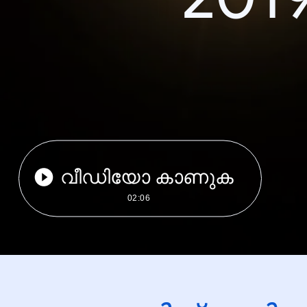
വീഡിയോ കാണുക
02:06