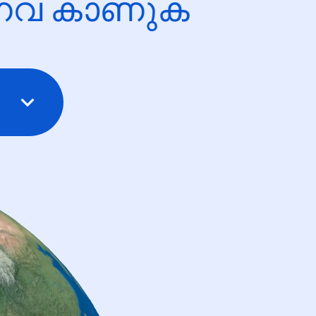
ന്നവ കാണുക