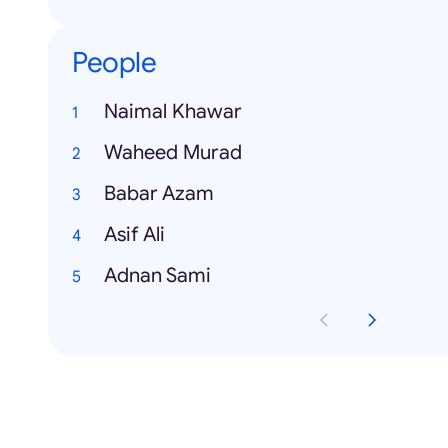
People
Naimal Khawar
Waheed Murad
Babar Azam
Asif Ali
Adnan Sami