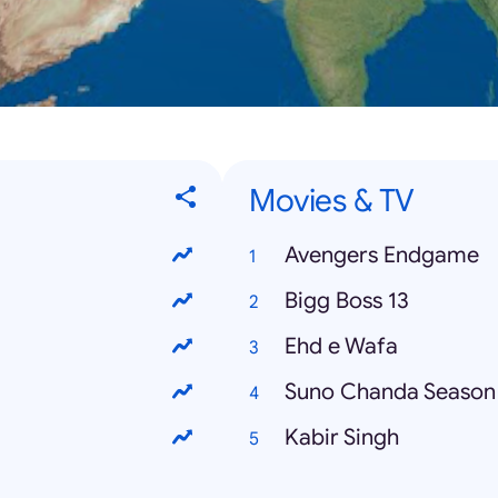
Movies & TV
Avengers Endgame
Bigg Boss 13
Ehd e Wafa
Suno Chanda Season
Kabir Singh