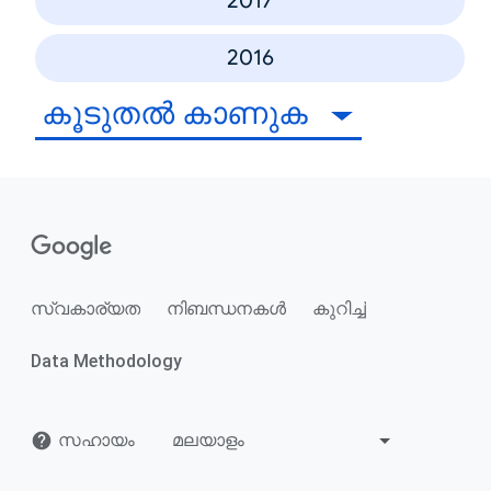
2017
2016
കൂടുതൽ കാണുക
സ്വകാര്യത
നിബന്ധനകൾ
കുറിച്ച്
Data Methodology
സഹായം