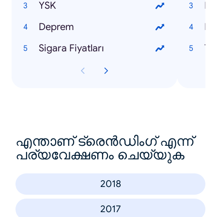
YSK
Ne
Deprem
Pal
Sigara Fiyatları
Ta
എന്താണ് ട്രെൻഡിംഗ് എന്ന്
പര്യവേക്ഷണം ചെയ്യുക
2018
2017