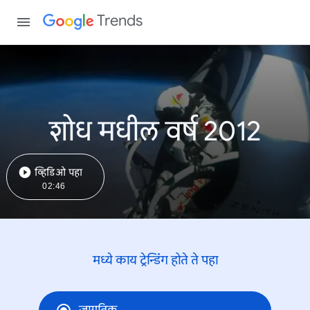
Trends
शोध मधील वर्ष 2012
व्हिडिओ पहा
02:46
मध्ये काय ट्रेन्डिंंग होते ते पहा