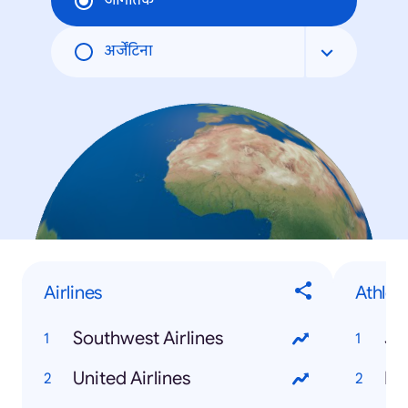
जागतिक
अर्जेंटिना
Airlines
Athlet
Southwest Airlines
Je
United Airlines
Mi