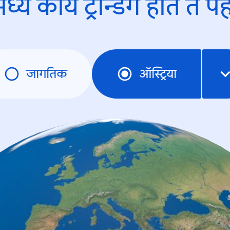
ध्ये काय ट्रेन्डिंंग होते ते प
जागतिक
ऑस्ट्रिया