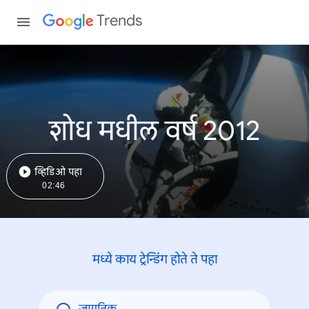
Trends
शोध मधील वर्ष 2012
व्हिडिओ पहा
02:46
मध्ये काय ट्रेन्डिंंग होते ते पहा