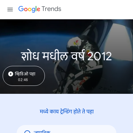
Trends
शोध मधील वर्ष 2012
व्हिडिओ पहा
02:46
मध्ये काय ट्रेन्डिंंग होते ते पहा