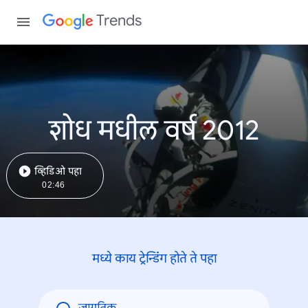
Trends
शोध मधील वर्ष 2012
व्हिडिओ पहा
02:46
मध्ये काय ट्रेन्डिंंग होते ते पहा