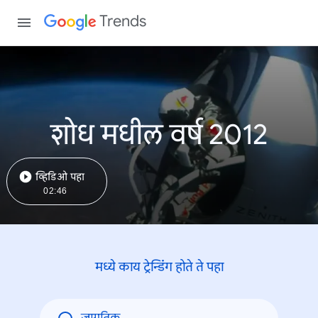
Trends
शोध मधील वर्ष 2012
व्हिडिओ पहा
02:46
मध्ये काय ट्रेन्डिंंग होते ते पहा