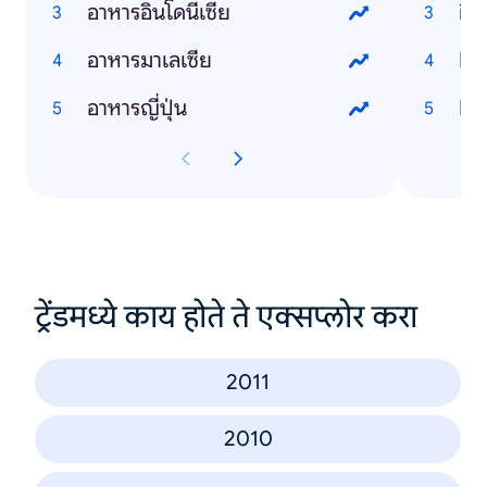
อาหารอินโดนีเซีย
iP
อาหารมาเลเซีย
Li
อาหารญี่ปุ่น
Fa
ट्रेंडमध्ये काय होते ते एक्सप्लोर करा
2011
2010