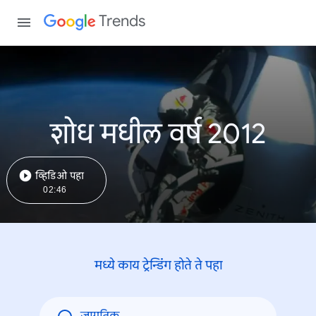
Trends
शोध मधील वर्ष 2012
व्हिडिओ पहा
02:46
मध्ये काय ट्रेन्डिंंग होते ते पहा