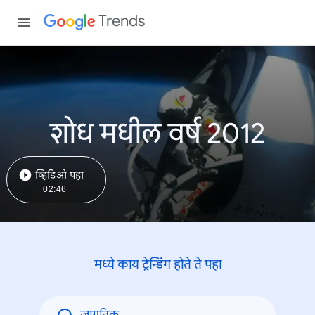
Trends
शोध मधील वर्ष 2012
व्हिडिओ पहा
02:46
मध्ये काय ट्रेन्डिंंग होते ते पहा