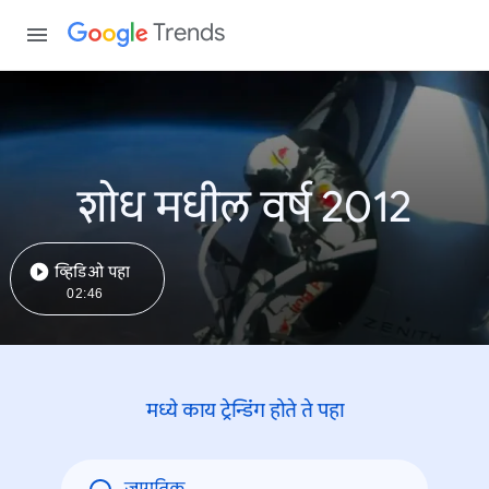
Trends
शोध मधील वर्ष 2012
व्हिडिओ पहा
02:46
मध्ये काय ट्रेन्डिंंग होते ते पहा