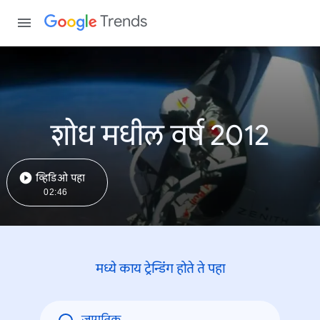
Trends
शोध मधील वर्ष 2012
व्हिडिओ पहा
02:46
मध्ये काय ट्रेन्डिंंग होते ते पहा