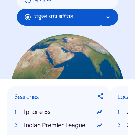
जागतिक
संयुक्त अरब अमिरात
Searches
Local 
Iphone 6s
Indian Premier League
So