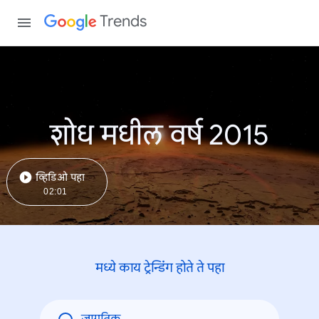
Trends
शोध मधील वर्ष 2015
व्हिडिओ पहा
02:01
मध्ये काय ट्रेन्डिंंग होते ते पहा