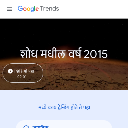
Trends
शोध मधील वर्ष 2015
व्हिडिओ पहा
02:01
मध्ये काय ट्रेन्डिंंग होते ते पहा