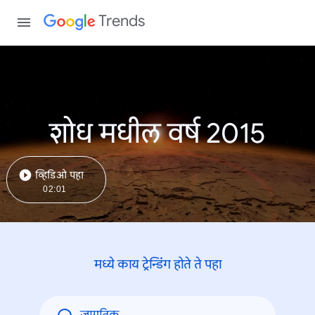
Trends
शोध मधील वर्ष 2015
व्हिडिओ पहा
02:01
मध्ये काय ट्रेन्डिंंग होते ते पहा